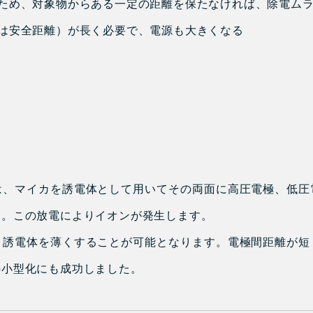
るため、対象物からある一定の距離を保たなければ、除電ム
は安全距離）が長く必要で、電源も大きくなる
は、マイカを誘電体として用いてその両面に高圧電極、低圧
た。この放電によりイオンが発生します。
、誘電体を薄くすることが可能となります。電極間距離が短
の小型化にも成功しました。