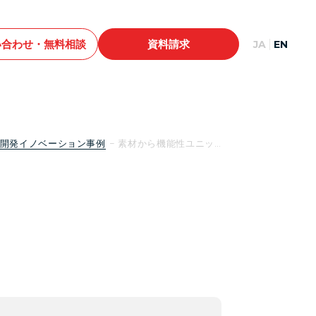
い合わせ・無料相談
資料請求
JA
EN
開発イノベーション事例
素材から機能性ユニッ…