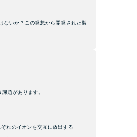
はないか？この発想から開発された製
。
う課題があります。
れぞれのイオンを交互に放出する