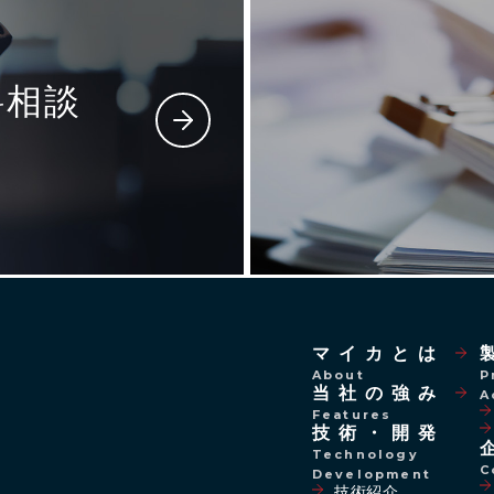
料相談
マイカとは
About
P
当社の強み
A
Features
技術・開発
Technology
C
Development
技術紹介