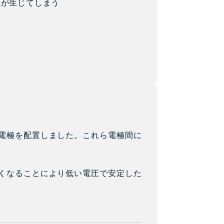
ラが生じてしまう
電極を配置しました。これら電極間に
くなることにより低い電圧で安定した