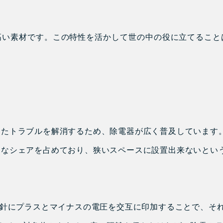
高い素材です。この特性を活かして世の中の役に立てること
したトラブルを解消するため、除電器が広く普及しています
きなシェアを占めており、狭いスペースに設置出来ないとい
の針にプラスとマイナスの電圧を交互に印加することで、そ