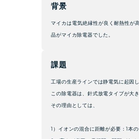
背景
マイカは電気絶縁性が良く耐熱性が
品がマイカ除電器でした。
課題
工場の生産ラインでは静電気に起因
この除電器は、針式放電タイプが大
その理由としては、
1）イオンの混合に距離が必要：1本