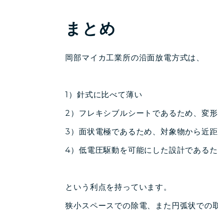
まとめ
岡部マイカ工業所の沿面放電方式は、
1）針式に比べて薄い
2）フレキシブルシートであるため、変
3）面状電極であるため、対象物から近
4）低電圧駆動を可能にした設計である
という利点を持っています。
狭小スペースでの除電、また円弧状での