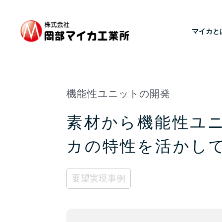
マイカと
機能性ユニットの開発
素材から機能性ユ
カの特性を活かし
要望実現事例