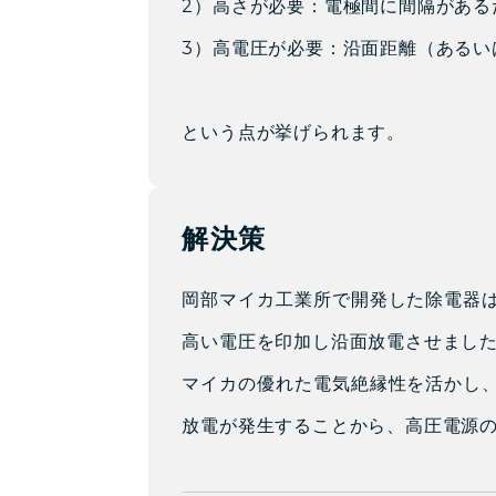
2）高さが必要：電極間に間隔があ
3）高電圧が必要：沿面距離（あるい
という点が挙げられます。
解決策
岡部マイカ工業所で開発した除電器
高い電圧を印加し沿面放電させまし
マイカの優れた電気絶縁性を活かし
放電が発生することから、高圧電源