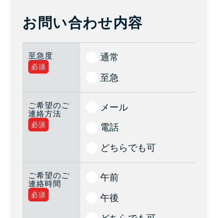
お問い合わせ内容
至急度
通常
必須
至急
ご希望のご
メール
連絡方法
必須
電話
どちらでも可
ご希望のご
午前
連絡時間
必須
午後