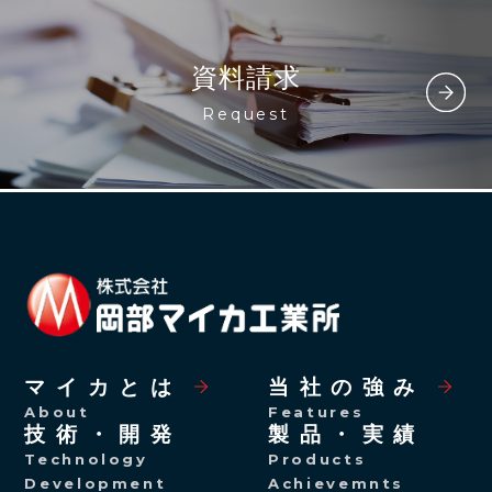
資料請求
Request
マイカとは
当社の強み
About
Features
技術・開発
製品・実績
Technology
Products
Development
Achievemnts