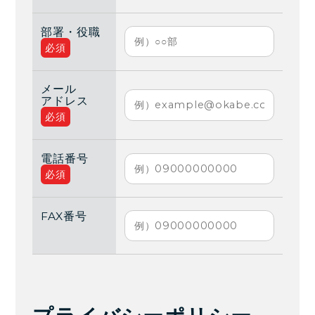
部署・役職
必須
メール
アドレス
必須
電話番号
必須
FAX番号