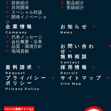
技術紹介
製品紹介
共同開発
実績紹介
スペシャル対談
開発イノベーショ
ン
企業情報
お知らせ
Company
News
代表メッセージ
会社概要・沿革
お問い合わ
品質・環境方針
せ・
地域貢献
無料相談
Contact
資料請求
採用情報
Request
Recruit
プライバシー
サイトマップ
ポリシー
Site Map
Privacy Policy
p
o
T
P
e
a
g
g
a