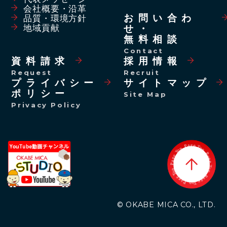
会社概要・沿革
お問い合わ
品質・環境方針
せ・
地域貢献
無料相談
Contact
資料請求
採用情報
Request
Recruit
プライバシー
サイトマップ
ポリシー
Site Map
Privacy Policy
P
a
g
p
e
o
T
T
o
e
p
g
a
P
P
a
g
p
o
e
T
T
o
e
p
g
a
P
P
a
g
p
o
e
T
© OKABE MICA CO., LTD.