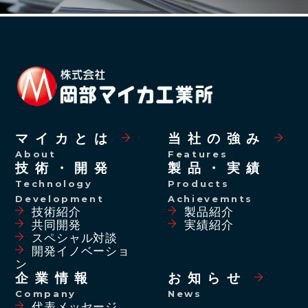
マイカとは
当社の強み
About
Features
技術・開発
製品・実績
Technology
Products
Development
Achievemnts
技術紹介
製品紹介
共同開発
実績紹介
スペシャル対談
開発イノベーショ
ン
企業情報
お知らせ
Company
News
代表メッセージ