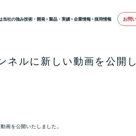
お問
は
当社の強み
技術・開発
製品・実績
企業情報
採用情報
チャンネルに新しい動画を公開
い動画を公開いたしました。