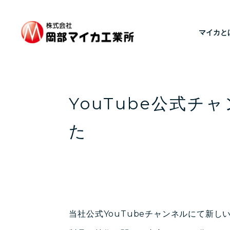
マイカと
YouTube公式
た
当社公式YouTubeチャンネルにて新し