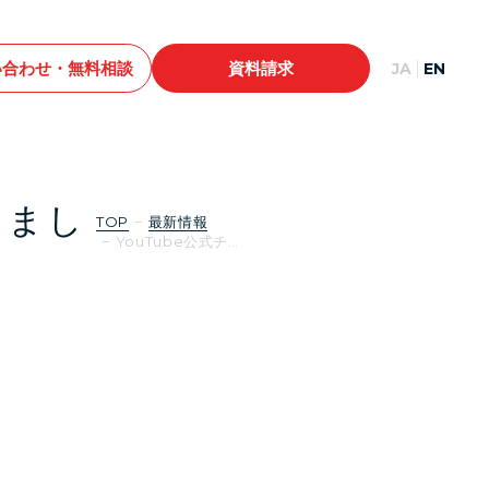
い合わせ・無料相談
資料請求
JA
EN
しまし
TOP
最新情報
YouTube公式チ…