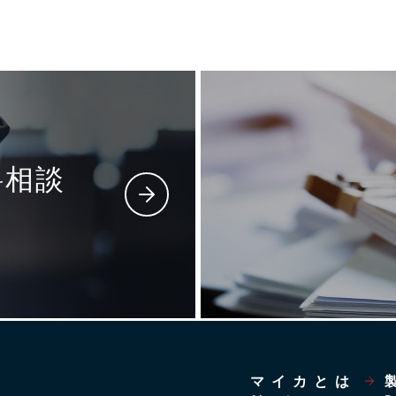
料相談
マイカとは