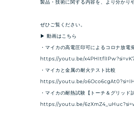
製品・技術に関する内容を、より分かり
ぜひご覧ください。
▶ 動画はこちら
・マイカの高電圧印可によるコロナ放電発
https://youtu.be/x4PHItflIPw?si=v
・マイカと金属の耐火テスト比較
https://youtu.be/o6Oco6cgAt0?si
・マイカの耐熱試験【トーチ＆グリッド
https://youtu.be/6zXmZ4_uHuc?s